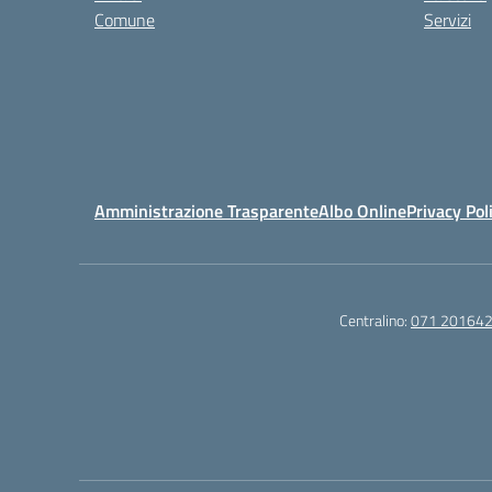
Comune
Servizi
Amministrazione Trasparente
Albo Online
Privacy Pol
Centralino:
071 20164