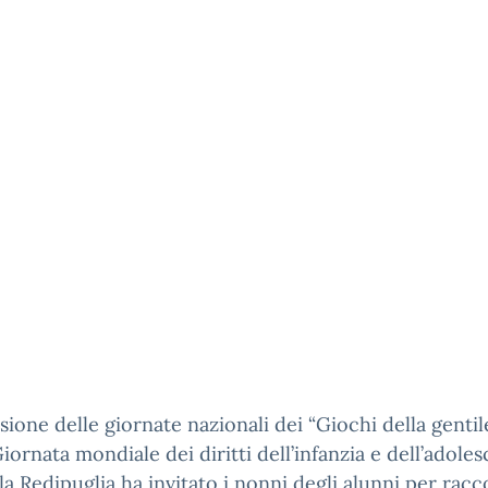
sione delle giornate nazionali dei “Giochi della gentil
Giornata mondiale dei diritti dell’infanzia e dell’adoles
la Redipuglia ha invitato i nonni degli alunni per racc