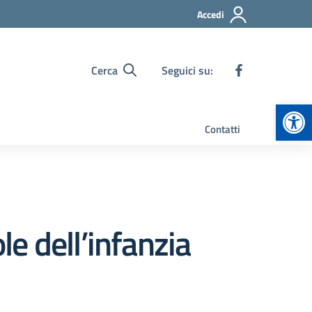
Accedi
Cerca
Seguici su:
Apr
Contatti
le dell’infanzia