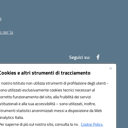
a
s per la
Seguici su:
Cookies e altri strumenti di tracciamento
Il nostro Istituto non utilizza strumenti di profilazione degli utenti -
13007@pec.istruzione.it
sono utilizzati esclusivamente cookies tecnici necessari al
corretto funzionamento del sito, alla fruibilità dei servizi
istituzionali e alla sua accessibilità – sono utilizzati, inoltre,
strumenti statistici anonimizzati messi a disposizione da Web
Analytics Italia.
Per saperne di più sul nostro sito, consulta la ns.
Cookie Policy.