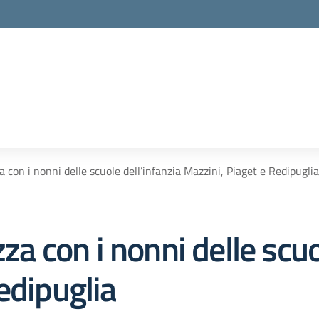
a con i nonni delle scuole dell’infanzia Mazzini, Piaget e Redipuglia
zza con i nonni delle scuo
edipuglia