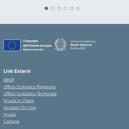
Istituto Comprensivo
Novelli Natalucci
Ancona (AN)
— Visita la pagina iniziale della scuola
Link Esterni
MIUR
Ufficio Scolastico Regionale
Ufficio Scolastico Territoriale
Scuola in Chiaro
Iscrizioni On Line
Invalsi
Comune